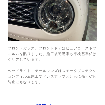
フロントガラス、フロントドアはピュアゴーストフ
ィルムを貼りました。施工後透過率も車検基準値は
クリアしています。
ヘッドライト、テールレンズはスモークプロテクシ
ョンフィルム施工でドレスアップとともに傷・劣化
防止にもなります。