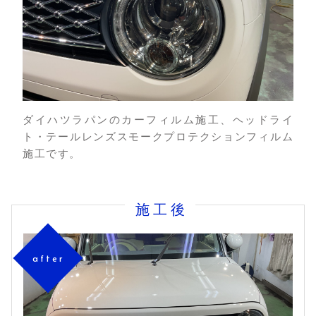
ダイハツラパンのカーフィルム施工、ヘッドライ
ト・テールレンズスモークプロテクションフィルム
施工です。
施工後
after