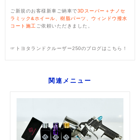
ご新規のお客様新車ご納車で
3Dスーパー＋ナノセ
ラミック&ホイール、樹脂パーツ、ウィンドウ撥水
コート施工
ご依頼いただきました。
☞トヨタランドクルーザー250のブログはこちら！
関連メニュー