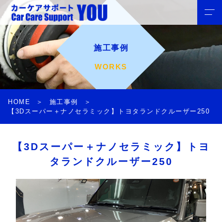
施工事例
WORKS
HOME
施工事例
【3Dスーパー＋ナノセラミック】トヨタランドクルーザー250
【3Dスーパー＋ナノセラミック】トヨ
タランドクルーザー250