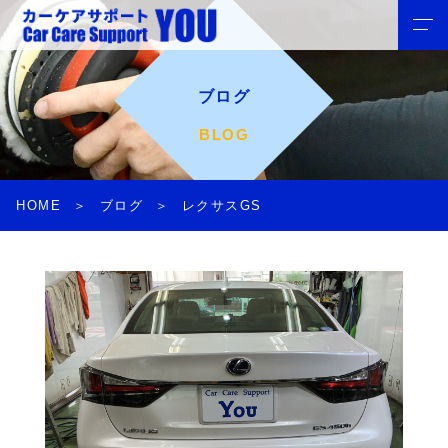
ブログ
BLOG
HOME
ブログ
レクサスGS